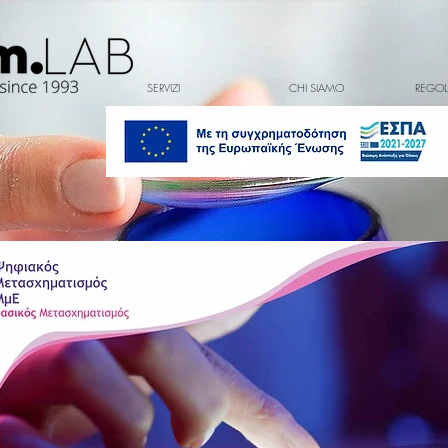
SERVIZI
CHI SIAMO
REGOL